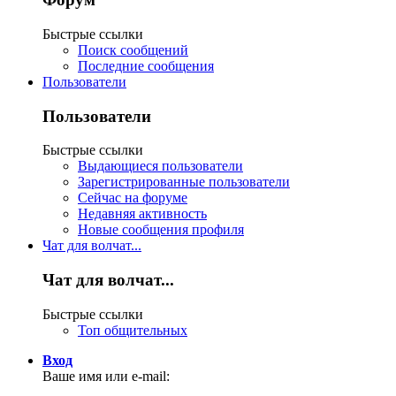
Быстрые ссылки
Поиск сообщений
Последние сообщения
Пользователи
Пользователи
Быстрые ссылки
Выдающиеся пользователи
Зарегистрированные пользователи
Сейчас на форуме
Недавняя активность
Новые сообщения профиля
Чат для волчат...
Чат для волчат...
Быстрые ссылки
Топ общительных
Вход
Ваше имя или e-mail: