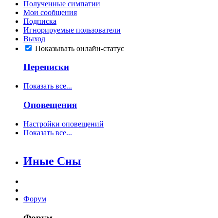
Полученные симпатии
Мои сообщения
Подписка
Игнорируемые пользователи
Выход
Показывать онлайн-статус
Переписки
Показать все...
Оповещения
Настройки оповещений
Показать все...
Иные Сны
Форум
Форум