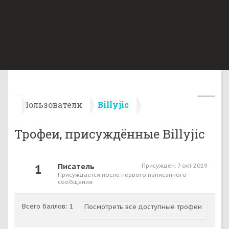
Пользователи
Billyjic
Трофеи, присуждённые Billyjic
1
Писатель
Присуждён:
7 окт 2019
Присуждается после первого написанного
сообщения.
Всего баллов: 1
Посмотреть все доступные трофеи