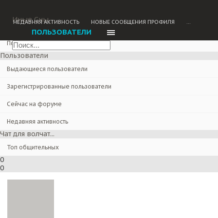
Главная
Форум
Иные Сны
НЕДАВНЯЯ АКТИВНОСТЬ
НОВЫЕ СООБЩЕНИЯ ПРОФИЛЯ
...
Поиск сообщений
ПОЛЬЗОВАТЕЛИ
Последние сообщения
Пользователи
Выдающиеся пользователи
Зарегистрированные пользователи
Сейчас на форуме
Недавняя активность
Чат для волчат...
Топ общительных
0
0