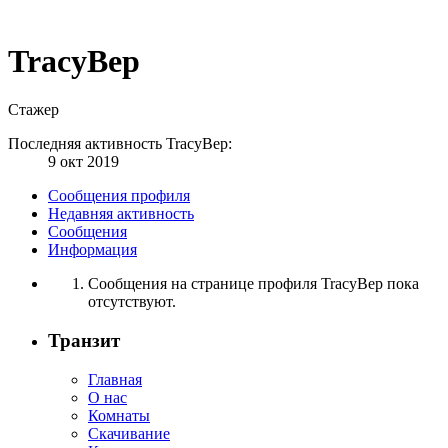
TracyBep
Стажер
Последняя активность TracyBep:
9 окт 2019
Сообщения профиля
Недавняя активность
Сообщения
Информация
Сообщения на странице профиля TracyBep пока
отсутствуют.
Транзит
Главная
О нас
Комнаты
Скачивание