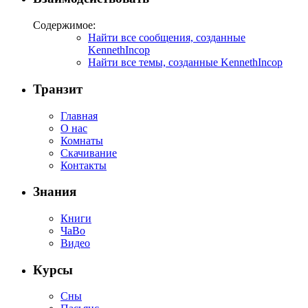
Содержимое:
Найти все сообщения, созданные
KennethIncop
Найти все темы, созданные KennethIncop
Транзит
Главная
О нас
Комнаты
Скачивание
Контакты
Знания
Книги
ЧаВо
Видео
Курсы
Сны