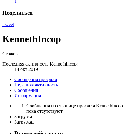
1
Поделиться
Tweet
KennethIncop
Стажер
Последняя активность KennethIncop:
14 окт 2019
Сообщения профиля
Недавняя активность
Сообщения
Информация
Сообщения на странице профиля KennethIncop
пока отсутствуют.
Загрузка...
Загрузка...
Взаимодействовать