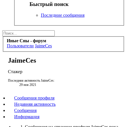
Быстрый поиск
Последние сообщения
Иные Сны - форум
Пользователи
JaimeCes
JaimeCes
Стажер
Последняя активность JaimeCes:
29 ноя 2021
Сообщения профиля
Недавняя активность
Сообщения
Информация
Сообщения на странице профиля JaimeCes пока