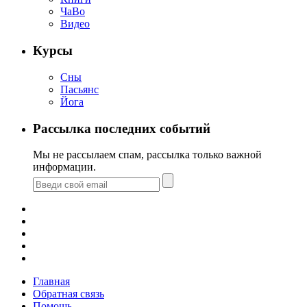
ЧаВо
Видео
Курсы
Сны
Пасьянс
Йога
Рассылка последних событий
Мы не рассылаем спам, рассылка только важной
информации.
Главная
Обратная связь
Помощь