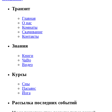
Транзит
Главная
О нас
Комнаты
Скачивание
Контакты
Знания
Книги
ЧаВо
Видео
Курсы
Сны
Пасьянс
Йога
Рассылка последних событий